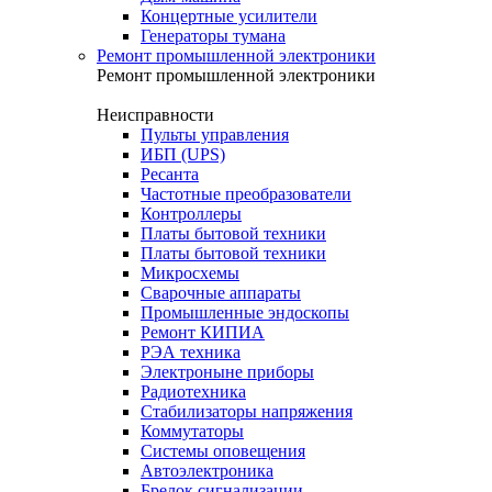
Концертные усилители
Генераторы тумана
Ремонт промышленной электроники
Ремонт промышленной электроники
Неисправности
Пульты управления
ИБП (UPS)
Ресанта
Частотные преобразователи
Контроллеры
Платы бытовой техники
Платы бытовой техники
Микросхемы
Сварочные аппараты
Промышленные эндоскопы
Ремонт КИПИА
РЭА техника
Электроныне приборы
Радиотехника
Стабилизаторы напряжения
Коммутаторы
Системы оповещения
Автоэлектроника
Брелок сигнализации