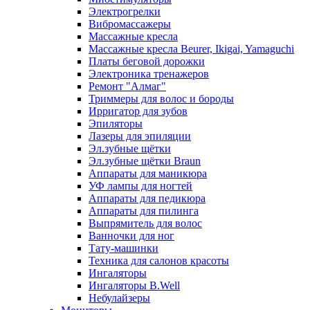
Электрогрелки
Вибромассажеры
Массажные кресла
Массажные кресла Beurer, Ikigai, Yamaguchi
Платы беговой дорожки
Электроника тренажеров
Ремонт "Алмаг"
Триммеры для волос и бороды
Ирригатор для зубов
Эпиляторы
Лазеры для эпиляции
Эл.зубные щётки
Эл.зубные щётки Braun
Аппараты для маникюра
УФ лампы для ногтей
Аппараты для педикюра
Аппараты для пилинга
Выпрямитель для волос
Ванночки для ног
Тату-машинки
Техника для салонов красоты
Ингаляторы
Ингаляторы B.Well
Небулайзеры