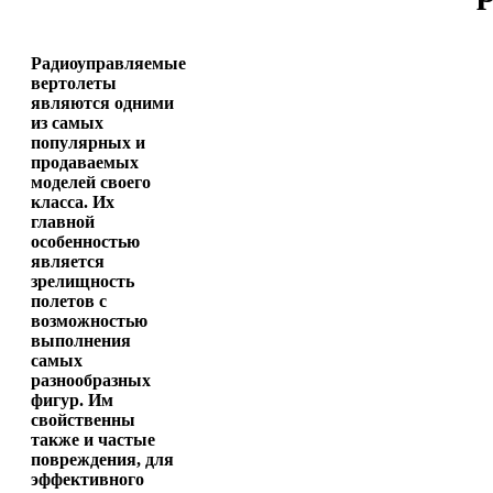
Радиоуправляемые
вертолеты
являются одними
из самых
популярных и
продаваемых
моделей своего
класса. Их
главной
особенностью
является
зрелищность
полетов с
возможностью
выполнения
самых
разнообразных
фигур. Им
свойственны
также и частые
повреждения, для
эффективного