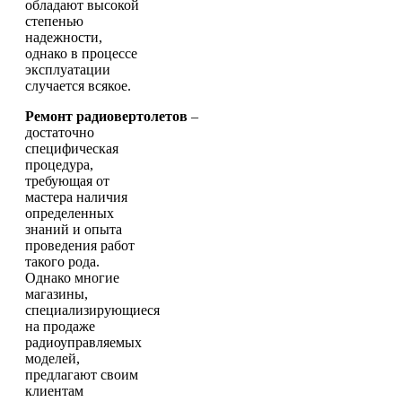
обладают высокой
степенью
надежности,
однако в процессе
эксплуатации
случается всякое.
Ремонт радиовертолетов
–
достаточно
специфическая
процедура,
требующая от
мастера наличия
определенных
знаний и опыта
проведения работ
такого рода.
Однако многие
магазины,
специализирующиеся
на продаже
радиоуправляемых
моделей,
предлагают своим
клиентам