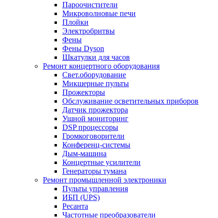
Пароочистители
Микроволновые печи
Плойки
Электробритвы
Фены
Фены Dyson
Шкатулки для часов
Ремонт концертного оборудования
Свет.оборудование
Микшерные пульты
Прожекторы
Обслуживание осветительных приборов
Датчик прожектора
Ушной мониторинг
DSP процессоры
Громкоговорители
Конференц-системы
Дым-машина
Концертные усилители
Генераторы тумана
Ремонт промышленной электроники
Пульты управления
ИБП (UPS)
Ресанта
Частотные преобразователи