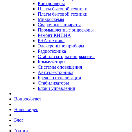
Контроллеры
Платы бытовой техники
Платы бытовой техники
Микросхемы
Сварочные аппараты
Промышленные эндоскопы
Ремонт КИПИА
РЭА техника
Электроныне приборы
Радиотехника
Стабилизаторы напряжения
Коммутаторы
Системы оповещения
Автоэлектроника
Брелок сигнализации
Стабилизаторы
Блоки управления
Вопрос/ответ
Наше видео
Блог
Акции