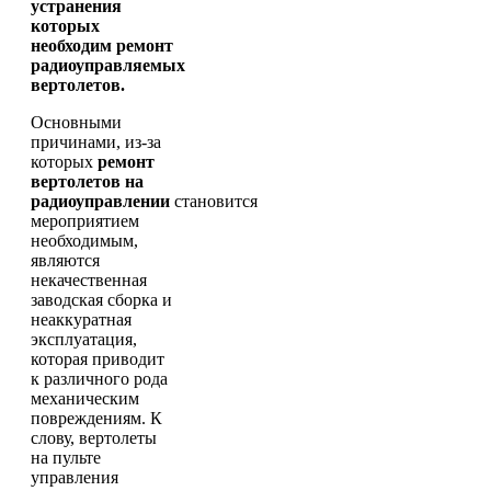
устранения
которых
необходим ремонт
радиоуправляемых
вертолетов.
Основными
причинами, из-за
которых
ремонт
вертолетов на
радиоуправлении
становится
мероприятием
необходимым,
являются
некачественная
заводская сборка и
неаккуратная
эксплуатация,
которая приводит
к различного рода
механическим
повреждениям. К
слову, вертолеты
на пульте
управления