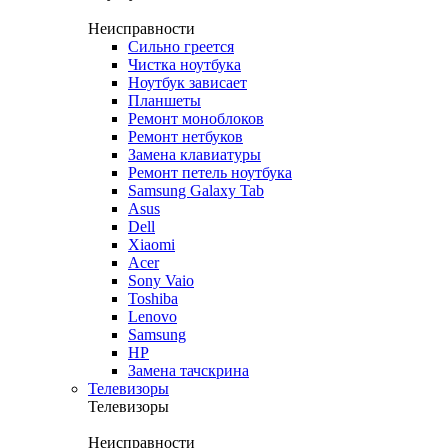
Неисправности
Сильно греется
Чистка ноутбука
Ноутбук зависает
Планшеты
Ремонт моноблоков
Ремонт нетбуков
Замена клавиатуры
Ремонт петель ноутбука
Samsung Galaxy Tab
Asus
Dell
Xiaomi
Acer
Sony Vaio
Toshiba
Lenovo
Samsung
HP
Замена тачскрина
Телевизоры
Телевизоры
Неисправности