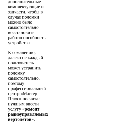
дополнительные
комплектующие и
запчасти, чтобы в
случае поломки
можно было
самостоятельно
восстановить
работоспособность
устройства.
К сожалению,
далеко не каждый
пользователь
может устранить
поломку
самостоятельно,
поэтому
профессиональный
центр «Мастер
Плюс» посчитал
нужным ввести
услугу «
ремонт
радиоуправляемых
вертолетов
».