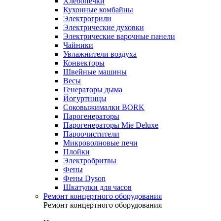
Хлебопечки
Кухонные комбайны
Электрогрили
Электрические духовки
Электрические варочные панели
Чайники
Увлажнители воздуха
Конвекторы
Швейные машины
Весы
Генераторы дыма
Йогуртницы
Соковыжималки BORK
Парогенераторы
Парогенераторы Mie Deluxe
Пароочистители
Микроволновые печи
Плойки
Электробритвы
Фены
Фены Dyson
Шкатулки для часов
Ремонт концертного оборудования
Ремонт концертного оборудования