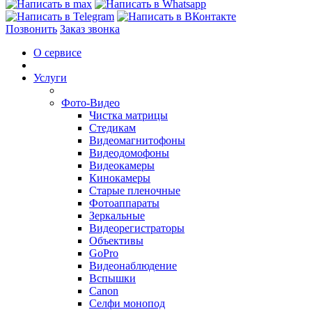
Позвонить
Заказ звонка
О сервисе
Услуги
Фото-Видео
Чистка матрицы
Стедикам
Видеомагнитофоны
Видеодомофоны
Видеокамеры
Кинокамеры
Старые пленочные
Фотоаппараты
Зеркальные
Видеорегистраторы
Объективы
GoPro
Видеонаблюдение
Вспышки
Canon
Селфи монопод