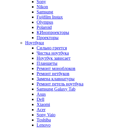
Sony
Nikon
Samsung
Fujifilm Instax
Olympus
Polaroid
КИнопроекторы
Проекторы
Ноутбуки
Сильно греется
Чистка ноутбука
Ноутбук зависает
Планшеты
Ремонт моноблоков
Ремонт нетбуков
Замена клавиатуры
Ремонт петель ноутбука
Samsung Galaxy Tab
Asus
Dell
Xiaomi
Acer
Sony Vaio
Toshiba
Lenovo