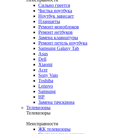
Сильно греется
Чистка ноутбука
Ноутбук зависает
Планшеты
Ремонт моноблоков
Ремонт нетбуков
Замена клавиатуры
Ремонт петель ноутбука
Samsung Galaxy Tab
Asus
Dell
Xiaomi
Acer
Sony Vaio
Toshiba
Lenovo
Samsung
HP
Замена тачскрина
Телевизоры
Телевизоры
Неисправности
ЖК телевизоры