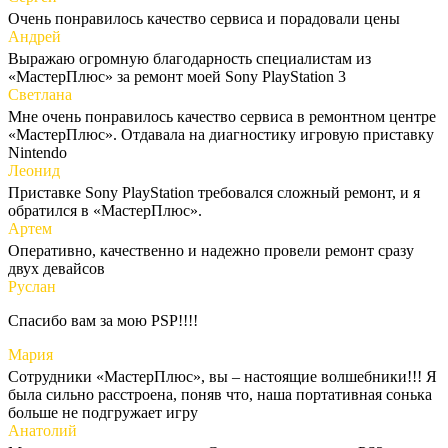
Очень понравилось качество сервиса и порадовали цены
Андрей
Выражаю огромную благодарность специалистам из
«МастерПлюс» за ремонт моей Sony PlayStation 3
Светлана
Мне очень понравилось качество сервиса в ремонтном центре
«МастерПлюс». Отдавала на диагностику игровую приставку
Nintendo
Леонид
Приставке Sony PlayStation требовался сложный ремонт, и я
обратился в «МастерПлюс».
Артем
Оперативно, качественно и надежно провели ремонт сразу
двух девайсов
Руслан
Спасибо вам за мою PSP!!!!
Мария
Сотрудники «МастерПлюс», вы – настоящие волшебники!!! Я
была сильно расстроена, поняв что, наша портативная сонька
больше не подгружает игру
Анатолий