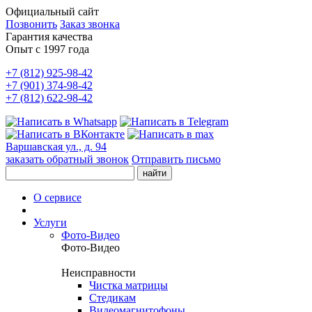
Официальный сайт
Позвонить
Заказ звонка
Гарантия качества
Опыт с 1997 года
+7 (812) 925-98-42
+7 (901) 374-98-42
+7 (812) 622-98-42
Варшавская ул., д. 94
заказать обратный звонок
Отправить письмо
О сервисе
Услуги
Фото-Видео
Фото-Видео
Неисправности
Чистка матрицы
Стедикам
Видеомагнитофоны