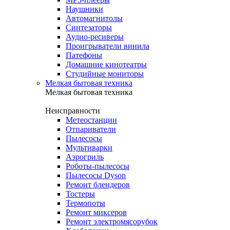
Наушники
Автомагнитолы
Синтезаторы
Аудио-ресиверы
Проигрыватели винила
Патефоны
Домашние кинотеатры
Студийные мониторы
Мелкая бытовая техника
Мелкая бытовая техника
Неисправности
Метеостанции
Отпариватели
Пылесосы
Мультиварки
Аэрогриль
Роботы-пылесосы
Пылесосы Dyson
Ремонт блендеров
Тостеры
Термопоты
Ремонт миксеров
Ремонт электромясорубок