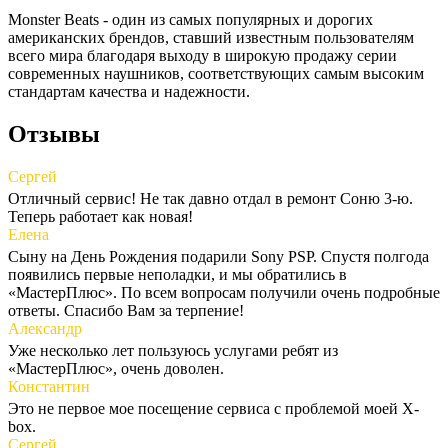
Monster Beats - один из самых популярных и дорогих
американских брендов, ставший известным пользователям
всего мира благодаря выходу в широкую продажу серии
современных наушников, соответствующих самым высоким
стандартам качества и надежности.
Отзывы
Сергей
Отличный сервис! Не так давно отдал в ремонт Соню 3-ю.
Теперь работает как новая!
Елена
Сыну на День Рождения подарили Sony PSP. Спустя полгода
появились первые неполадки, и мы обратились в
«МастерПлюс». По всем вопросам получили очень подробные
ответы. Спасибо Вам за терпение!
Александр
Уже несколько лет пользуюсь услугами ребят из
«МастерПлюс», очень доволен.
Константин
Это не первое мое посещение сервиса с проблемой моей X-
box.
Сергей