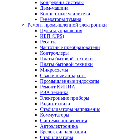
Конференц-системы
Дым-машина
Концертные усилители
Генераторы тумана
Ремонт промышленной электроники
Пульты управления
ИБП (UPS)
Ресанта
Частотные преобразователи
Контроллеры
Платы бытовой техники
Платы бытовой техники
Микросхемы
Сварочные аппараты
Промышленные эндоскопы
Ремонт КИПИА
РЭА техника
Электроныне приборы
Радиотехника
Стабилизаторы напряжения
Коммутаторы
Системы оповещения
Автоэлектроника
Брелок сигнализации
Стабилизаторы