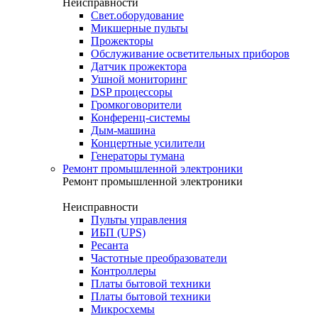
Неисправности
Свет.оборудование
Микшерные пульты
Прожекторы
Обслуживание осветительных приборов
Датчик прожектора
Ушной мониторинг
DSP процессоры
Громкоговорители
Конференц-системы
Дым-машина
Концертные усилители
Генераторы тумана
Ремонт промышленной электроники
Ремонт промышленной электроники
Неисправности
Пульты управления
ИБП (UPS)
Ресанта
Частотные преобразователи
Контроллеры
Платы бытовой техники
Платы бытовой техники
Микросхемы