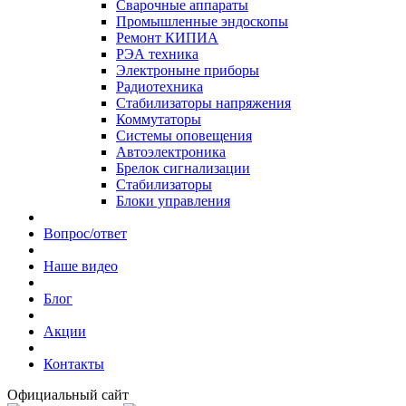
Сварочные аппараты
Промышленные эндоскопы
Ремонт КИПИА
РЭА техника
Электроныне приборы
Радиотехника
Стабилизаторы напряжения
Коммутаторы
Системы оповещения
Автоэлектроника
Брелок сигнализации
Стабилизаторы
Блоки управления
Вопрос/ответ
Наше видео
Блог
Акции
Контакты
Официальный сайт