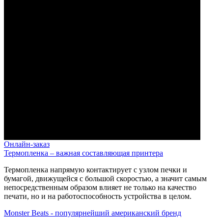
Онлайн-заказ
Термопленка – важная составляющая принтера
Термопленка напрямую контактирует с узлом печки и
бумагой, движущейся с большой скоростью, а значит самым
непосредственным образом влияет не только на качество
печати, но и на работоспособность устройства в целом.
Monster Beats - популярнейший американский бренд