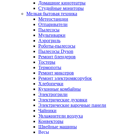
Домашние кинотеатры
Студийные мониторы
Мелкая бытовая техника
Метеостанции
Отпариватели
Пылесосы
Мультиварки
Аэрогриль
Роботы-пылесосы
Пылесосы Dyson
Ремонт блендеров
Тостеры
Термопоты
Ремонт миксеров
Ремонт электромясорубок
Хлебопечки
Кухонные комбайны
Электрогрили
Электрические духовки
Электрические варочные панели
Чайники
Увлажнители воздуха
Конвекторы
Швейные машины
Весы