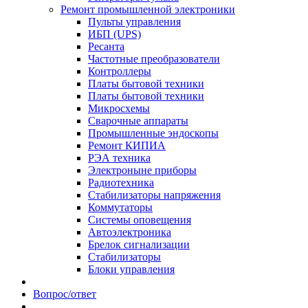
Ремонт промышленной электроники
Пульты управления
ИБП (UPS)
Ресанта
Частотные преобразователи
Контроллеры
Платы бытовой техники
Платы бытовой техники
Микросхемы
Сварочные аппараты
Промышленные эндоскопы
Ремонт КИПИА
РЭА техника
Электроныне приборы
Радиотехника
Стабилизаторы напряжения
Коммутаторы
Системы оповещения
Автоэлектроника
Брелок сигнализации
Стабилизаторы
Блоки управления
Вопрос/ответ