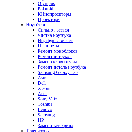
Olympus
Polaroid
КИнопроекторы
Проекторы
Ноутбуки
Сильно греется
Чистка ноутбука
Ноутбук зависает
Планшеты
Ремонт моноблоков
Ремонт нетбуков
Замена клавиатуры
Ремонт петель ноутбука
Samsung Galaxy Tab
Asus
Dell
Xiaomi
Acer
Sony Vaio
Toshiba
Lenovo
Samsung
HP
Замена тачскрина
Телевизоры