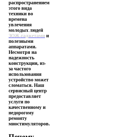
распространением
этого вида
техники во
времена
увлечения
молодых людей
ЗОЖ-гаджетами
и
полезными
аппаратами.
Несмотря на
надежность
конструкции, из-
за частого
использования
устройство может
сломаться. Наш
сервисный центр
предоставляет
услуги по
качественному и
недорогому
ремонту
миостимуляторов
.
Почему