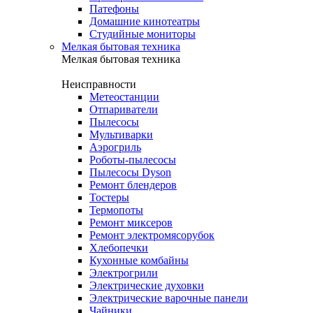
Патефоны
Домашние кинотеатры
Студийные мониторы
Мелкая бытовая техника
Мелкая бытовая техника
Неисправности
Метеостанции
Отпариватели
Пылесосы
Мультиварки
Аэрогриль
Роботы-пылесосы
Пылесосы Dyson
Ремонт блендеров
Тостеры
Термопоты
Ремонт миксеров
Ремонт электромясорубок
Хлебопечки
Кухонные комбайны
Электрогрили
Электрические духовки
Электрические варочные панели
Чайники