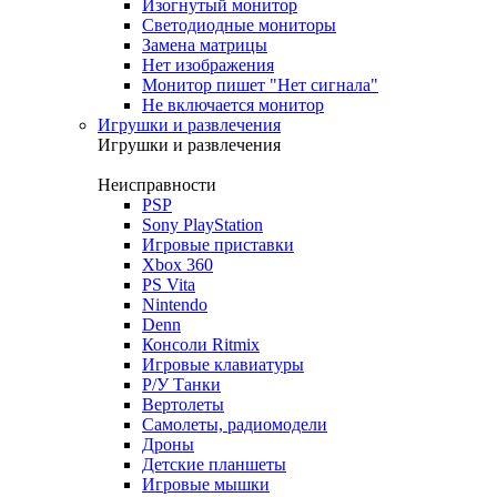
Изогнутый монитор
Светодиодные мониторы
Замена матрицы
Нет изображения
Монитор пишет "Нет сигнала"
Не включается монитор
Игрушки и развлечения
Игрушки и развлечения
Неисправности
PSP
Sony PlayStation
Игровые приставки
Xbox 360
PS Vita
Nintendo
Denn
Консоли Ritmix
Игровые клавиатуры
Р/У Танки
Вертолеты
Самолеты, радиомодели
Дроны
Детские планшеты
Игровые мышки