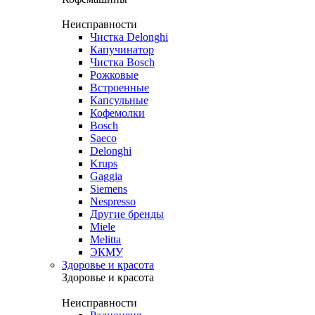
Неисправности
Чистка Delonghi
Капучинатор
Чистка Bosch
Рожковые
Встроенные
Капсульные
Кофемолки
Bosch
Saeco
Delonghi
Krups
Gaggia
Siemens
Nespresso
Другие бренды
Miele
Melitta
ЭКМУ
Здоровье и красота
Здоровье и красота
Неисправности