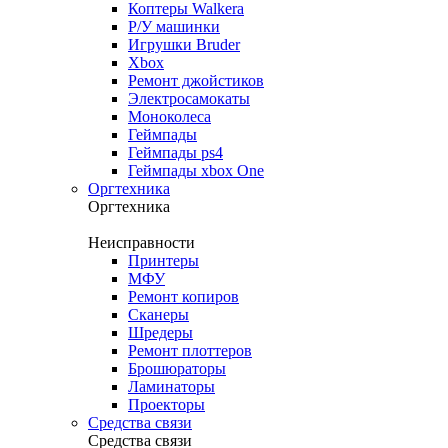
Коптеры Walkera
Р/У машинки
Игрушки Bruder
Xbox
Ремонт джойстиков
Электросамокаты
Моноколеса
Геймпады
Геймпады ps4
Геймпады xbox One
Оргтехника
Оргтехника
Неисправности
Принтеры
МФУ
Ремонт копиров
Сканеры
Шредеры
Ремонт плоттеров
Брошюраторы
Ламинаторы
Проекторы
Средства связи
Средства связи