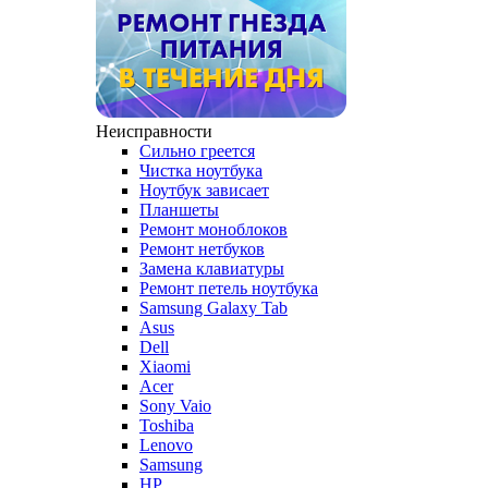
Неисправности
Сильно греется
Чистка ноутбука
Ноутбук зависает
Планшеты
Ремонт моноблоков
Ремонт нетбуков
Замена клавиатуры
Ремонт петель ноутбука
Samsung Galaxy Tab
Asus
Dell
Xiaomi
Acer
Sony Vaio
Toshiba
Lenovo
Samsung
HP