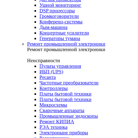
Ушной мониторинг
DSP процессоры
Громкоговорители
Конференц-системы
Дым-машина
Концертные усилители
Генераторы тумана
Ремонт промышленной электроники
Ремонт промышленной электроники
Неисправности
Пульты управления
ИБП (UPS)
Ресанта
Частотные преобразователи
Контроллеры
Платы бытовой техники
Платы бытовой техники
Микросхемы
Сварочные аппараты
Промышленные эндоскопы
Ремонт КИПИА
РЭА техника
Электроныне приборы