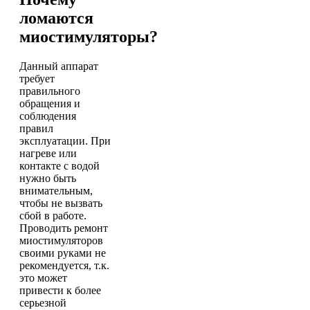
ломаются
миостимуляторы?
Данный аппарат
требует
правильного
обращения и
соблюдения
правил
эксплуатации. При
нагреве или
контакте с водой
нужно быть
внимательным,
чтобы не вызвать
сбой в работе.
Проводить ремонт
миостимуляторов
своими руками не
рекомендуется, т.к.
это может
привести к более
серьезной