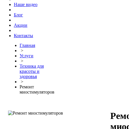
Наше видео
Блог
Акции
Контакты
Главная
>
Услуги
>
Техника для
красоты и
здоровья
>
Ремонт
миостимуляторов
Рем
мио