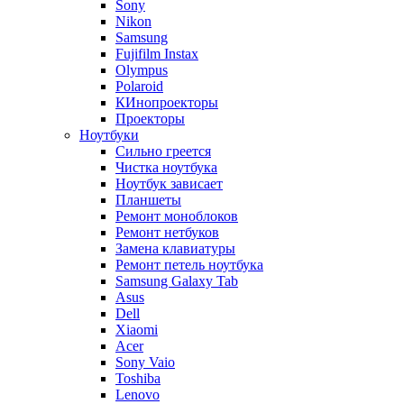
Sony
Nikon
Samsung
Fujifilm Instax
Olympus
Polaroid
КИнопроекторы
Проекторы
Ноутбуки
Сильно греется
Чистка ноутбука
Ноутбук зависает
Планшеты
Ремонт моноблоков
Ремонт нетбуков
Замена клавиатуры
Ремонт петель ноутбука
Samsung Galaxy Tab
Asus
Dell
Xiaomi
Acer
Sony Vaio
Toshiba
Lenovo