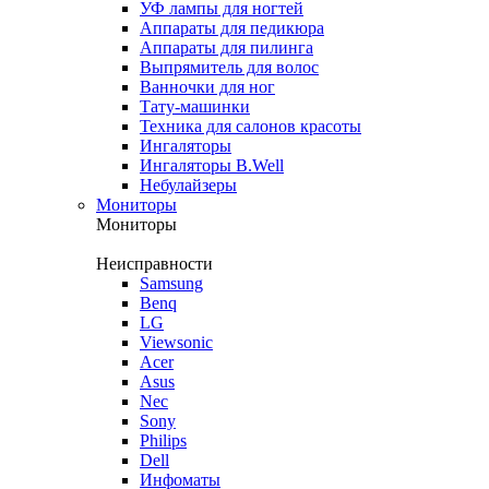
УФ лампы для ногтей
Аппараты для педикюра
Аппараты для пилинга
Выпрямитель для волос
Ванночки для ног
Тату-машинки
Техника для салонов красоты
Ингаляторы
Ингаляторы B.Well
Небулайзеры
Мониторы
Мониторы
Неисправности
Samsung
Benq
LG
Viewsonic
Acer
Asus
Nec
Sony
Philips
Dell
Инфоматы