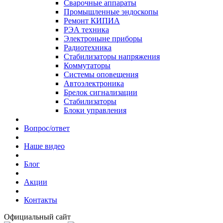
Сварочные аппараты
Промышленные эндоскопы
Ремонт КИПИА
РЭА техника
Электроныне приборы
Радиотехника
Стабилизаторы напряжения
Коммутаторы
Системы оповещения
Автоэлектроника
Брелок сигнализации
Стабилизаторы
Блоки управления
Вопрос/ответ
Наше видео
Блог
Акции
Контакты
Официальный сайт