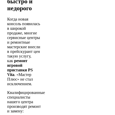
быстро и
недорого
Когда новая
консоль появилась
в широкой
продаже, многие
сервисные центры
и ремонтные
мастерские внесли
в прейскурант цен
такую услугу,
как
ремонт
игровой
приставки PS
Vita
. «Мастер
Плюс» не стал
исключением.
Квалифицированные
специалисты
нашего центра
производят ремонт
и замену: