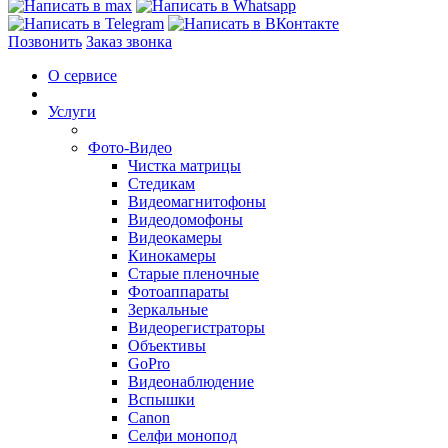
Позвонить
Заказ звонка
О сервисе
Услуги
Фото-Видео
Чистка матрицы
Стедикам
Видеомагнитофоны
Видеодомофоны
Видеокамеры
Кинокамеры
Старые пленочные
Фотоаппараты
Зеркальные
Видеорегистраторы
Объективы
GoPro
Видеонаблюдение
Вспышки
Canon
Селфи монопод