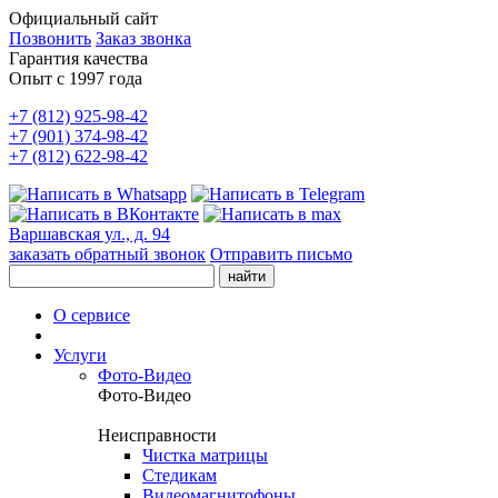
Официальный сайт
Позвонить
Заказ звонка
Гарантия качества
Опыт с 1997 года
+7 (812) 925-98-42
+7 (901) 374-98-42
+7 (812) 622-98-42
Варшавская ул., д. 94
заказать обратный звонок
Отправить письмо
О сервисе
Услуги
Фото-Видео
Фото-Видео
Неисправности
Чистка матрицы
Стедикам
Видеомагнитофоны