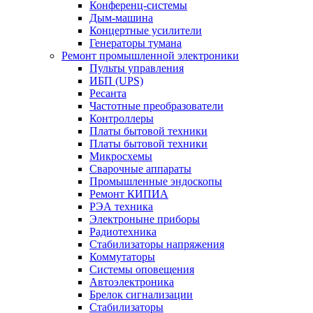
Конференц-системы
Дым-машина
Концертные усилители
Генераторы тумана
Ремонт промышленной электроники
Пульты управления
ИБП (UPS)
Ресанта
Частотные преобразователи
Контроллеры
Платы бытовой техники
Платы бытовой техники
Микросхемы
Сварочные аппараты
Промышленные эндоскопы
Ремонт КИПИА
РЭА техника
Электроныне приборы
Радиотехника
Стабилизаторы напряжения
Коммутаторы
Системы оповещения
Автоэлектроника
Брелок сигнализации
Стабилизаторы