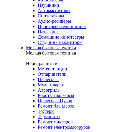
Наушники
Автомагнитолы
Синтезаторы
Аудио-ресиверы
Проигрыватели винила
Патефоны
Домашние кинотеатры
Студийные мониторы
Мелкая бытовая техника
Мелкая бытовая техника
Неисправности
Метеостанции
Отпариватели
Пылесосы
Мультиварки
Аэрогриль
Роботы-пылесосы
Пылесосы Dyson
Ремонт блендеров
Тостеры
Термопоты
Ремонт миксеров
Ремонт электромясорубок