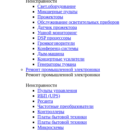
Неисправности
Свет.оборудование
Микшерные пульты
Прожекторы
Обслуживание осветительных приборов
Датчик прожектора
Ушной мониторинг
DSP процессоры
Громкоговорители
Конференц-системы
Дым-машина
Концертные усилители
Генераторы тумана
Ремонт промышленной электроники
Ремонт промышленной электроники
Неисправности
Пульты управления
ИБП (UPS)
Ресанта
Частотные преобразователи
Контроллеры
Платы бытовой техники
Платы бытовой техники
Микросхемы