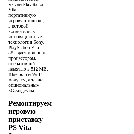
мысли PlayStation
Vita –
портативную
игровую консоль,
в которой
воплотились
инновационные
технологии Sony.
PlayStation Vita
обладает мощным
процессором,
оперативной
памятью в 512 МB,
Bluetooth и Wi-Fi-
модулем, а также
опциональным
3G-модемом.
Ремонтируем
игровую
приставку
PS Vita