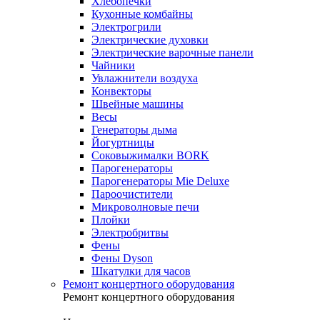
Хлебопечки
Кухонные комбайны
Электрогрили
Электрические духовки
Электрические варочные панели
Чайники
Увлажнители воздуха
Конвекторы
Швейные машины
Весы
Генераторы дыма
Йогуртницы
Соковыжималки BORK
Парогенераторы
Парогенераторы Mie Deluxe
Пароочистители
Микроволновые печи
Плойки
Электробритвы
Фены
Фены Dyson
Шкатулки для часов
Ремонт концертного оборудования
Ремонт концертного оборудования