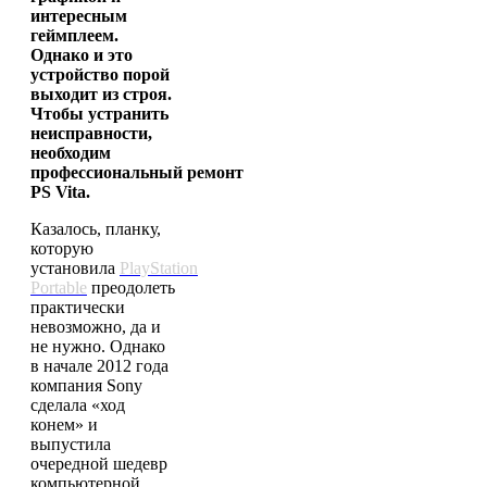
интересным
геймплеем.
Однако и это
устройство порой
выходит из строя.
Чтобы устранить
неисправности,
необходим
профессиональный
ремонт
PS Vita
.
Казалось, планку,
которую
установила
PlayStation
Portable
преодолеть
практически
невозможно, да и
не нужно. Однако
в начале 2012 года
компания Sony
сделала «ход
конем» и
выпустила
очередной шедевр
компьютерной