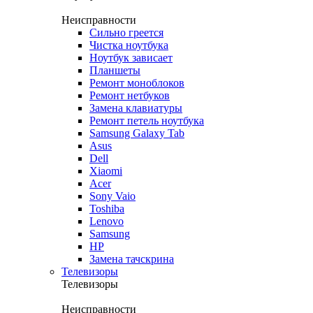
Неисправности
Сильно греется
Чистка ноутбука
Ноутбук зависает
Планшеты
Ремонт моноблоков
Ремонт нетбуков
Замена клавиатуры
Ремонт петель ноутбука
Samsung Galaxy Tab
Asus
Dell
Xiaomi
Acer
Sony Vaio
Toshiba
Lenovo
Samsung
HP
Замена тачскрина
Телевизоры
Телевизоры
Неисправности