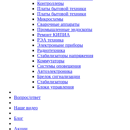
Контроллеры
Платы бытовой техники
Платы бытовой техники
Микросхемы
Сварочные аппараты
Промышленные эндоскопы
Ремонт КИПИА
РЭА техника
Электроныне приборы
Радиотехника
Стабилизаторы напряжения
Коммутаторы
Системы оповещения
Автоэлектроника
Брелок сигнализации
Стабилизаторы
Блоки управления
Вопрос/ответ
Наше видео
Блог
Акции