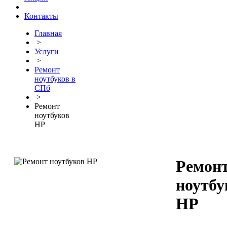
Контакты
Главная
>
Услуги
>
Ремонт
ноутбуков в
СПб
>
Ремонт
ноутбуков
HP
Ремон
ноутбу
HP