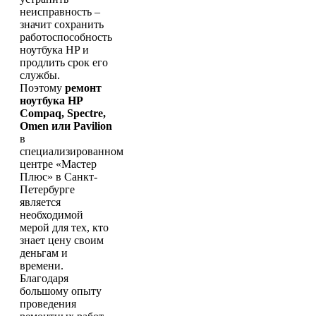
неисправность –
значит сохранить
работоспособность
ноутбука HP и
продлить срок его
службы.
Поэтому
ремонт
ноутбука HP
Compaq,
Spectre,
Omen
или Pavilion
в
специализированном
центре «Мастер
Плюс» в Санкт-
Петербурге
является
необходимой
мерой для тех, кто
знает цену своим
деньгам и
времени.
Благодаря
большому опыту
проведения