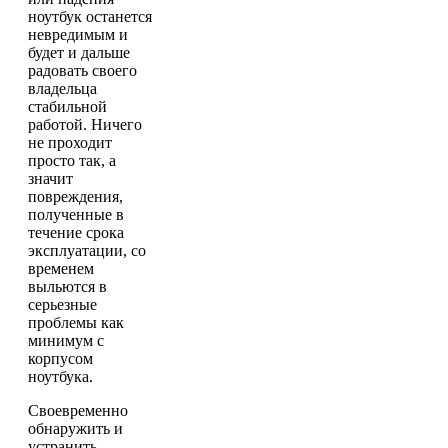
ноутбук останется
невредимым и
будет и дальше
радовать своего
владельца
стабильной
работой. Ничего
не проходит
просто так, а
значит
повреждения,
полученные в
течение срока
эксплуатации, со
временем
выльются в
серьезные
проблемы как
минимум с
корпусом
ноутбука.
Своевременно
обнаружить и
устранить