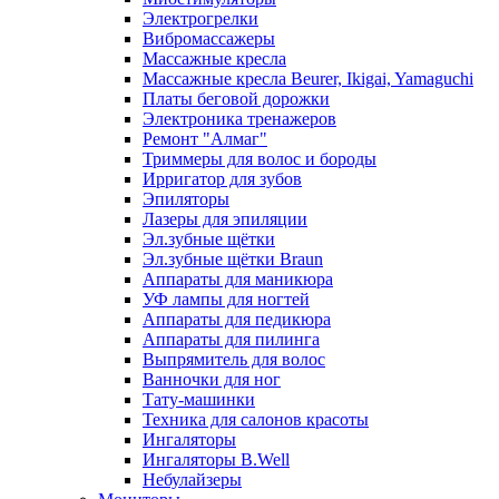
Электрогрелки
Вибромассажеры
Массажные кресла
Массажные кресла Beurer, Ikigai, Yamaguchi
Платы беговой дорожки
Электроника тренажеров
Ремонт "Алмаг"
Триммеры для волос и бороды
Ирригатор для зубов
Эпиляторы
Лазеры для эпиляции
Эл.зубные щётки
Эл.зубные щётки Braun
Аппараты для маникюра
УФ лампы для ногтей
Аппараты для педикюра
Аппараты для пилинга
Выпрямитель для волос
Ванночки для ног
Тату-машинки
Техника для салонов красоты
Ингаляторы
Ингаляторы B.Well
Небулайзеры