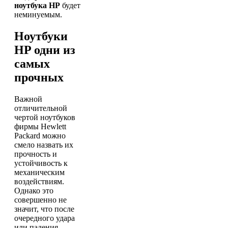
ноутбука HP
будет
неминуемым.
Ноутбуки
HP одни из
самых
прочных
Важной
отличительной
чертой ноутбуков
фирмы Hewlett
Packard можно
смело назвать их
прочность и
устойчивость к
механическим
воздействиям.
Однако это
совершенно не
значит, что после
очередного удара
или падения