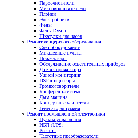
Пароочистители
Микроволновые печи
Плойки
Электробритвы
Фены
Фены Dyson
Шкатулки для часов
Ремонт концертного оборудования
Свет.оборудование
Микшерные пульты
Прожекторы
Обслуживание осветительных приборов
Датчик прожектора
Ушной мониторинг
DSP процессоры
Громкоговорители
Конференц-системы
Дым-машина
Концертные усилители
Генераторы тумана
Ремонт промышленной электроники
Пульты управления
ИБП (UPS)
Ресанта
Частотные преобразователи