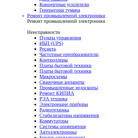
Концертные усилители
Генераторы тумана
Ремонт промышленной электроники
Ремонт промышленной электроники
Неисправности
Пульты управления
ИБП (UPS)
Ресанта
Частотные преобразователи
Контроллеры
Платы бытовой техники
Платы бытовой техники
Микросхемы
Сварочные аппараты
Промышленные эндоскопы
Ремонт КИПИА
РЭА техника
Электроныне приборы
Радиотехника
Стабилизаторы напряжения
Коммутаторы
Системы оповещения
Автоэлектроника
Брелок сигнализации