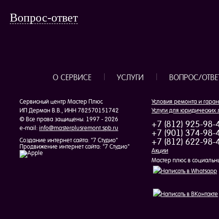
Вопрос-ответ
О СЕРВИСЕ
УСЛУГИ
ВОПРОС/ОТВЕ
Сервисный центр Мастер Плюс
Условия ремонта и гаран
ИП Дерман В.В., ИНН 782570151742
Услуги для юридических 
© Все права защищены. 1997 - 2026
+7 (812) 925-98-
e-mail:
info@masterplusremont.spb.ru
+7 (901) 374-98-
+7 (812) 622-98-
Создание интернет сайта: "7 Студио"
Продвижение интернет сайта: "7 Студио"
Акции
Мастер плюс в социальны