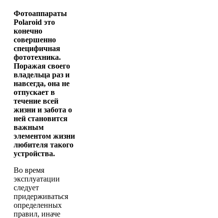
Фотоаппараты
Polaroid это
конечно
совершенно
специфичная
фототехника.
Поражая своего
владельца раз и
навсегда, она не
отпускает в
течение всей
жизни и забота о
ней становится
важным
элементом жизни
любителя такого
устройства.
Во время
эксплуатации
следует
придерживаться
определенных
правил, иначе