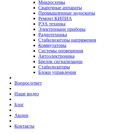
Микросхемы
Сварочные аппараты
Промышленные эндоскопы
Ремонт КИПИА
РЭА техника
Электроныне приборы
Радиотехника
Стабилизаторы напряжения
Коммутаторы
Системы оповещения
Автоэлектроника
Брелок сигнализации
Стабилизаторы
Блоки управления
Вопрос/ответ
Наше видео
Блог
Акции
Контакты