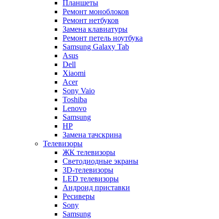
Планшеты
Ремонт моноблоков
Ремонт нетбуков
Замена клавиатуры
Ремонт петель ноутбука
Samsung Galaxy Tab
Asus
Dell
Xiaomi
Acer
Sony Vaio
Toshiba
Lenovo
Samsung
HP
Замена тачскрина
Телевизоры
ЖК телевизоры
Светодиодные экраны
3D-телевизоры
LED телевизоры
Андроид приставки
Ресиверы
Sony
Samsung