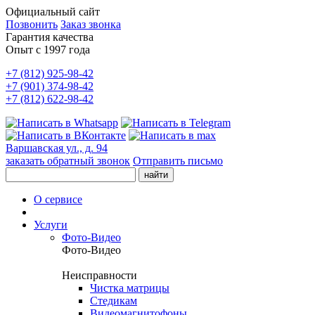
Официальный сайт
Позвонить
Заказ звонка
Гарантия качества
Опыт с 1997 года
+7 (812) 925-98-42
+7 (901) 374-98-42
+7 (812) 622-98-42
Варшавская ул., д. 94
заказать обратный звонок
Отправить письмо
О сервисе
Услуги
Фото-Видео
Фото-Видео
Неисправности
Чистка матрицы
Стедикам
Видеомагнитофоны