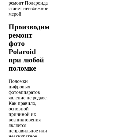
ремонт Полароида
станет неизбежной
мерой.
Производим
ремонт
фото
Polaroid
при любой
поломке
Поломки
цифровых
фотоаппаратов –
явление не редкое.
Как правило,
основной
причиной их
возникновения
является
неправильное или
неаккуратное