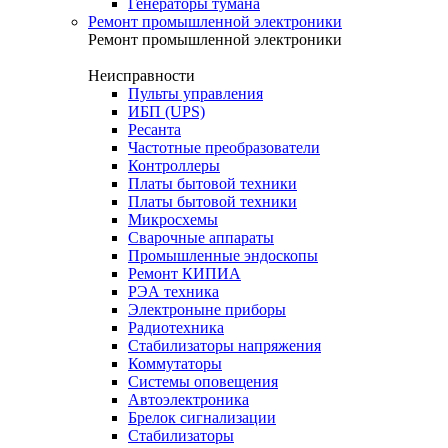
Генераторы тумана
Ремонт промышленной электроники
Ремонт промышленной электроники
Неисправности
Пульты управления
ИБП (UPS)
Ресанта
Частотные преобразователи
Контроллеры
Платы бытовой техники
Платы бытовой техники
Микросхемы
Сварочные аппараты
Промышленные эндоскопы
Ремонт КИПИА
РЭА техника
Электроныне приборы
Радиотехника
Стабилизаторы напряжения
Коммутаторы
Системы оповещения
Автоэлектроника
Брелок сигнализации
Стабилизаторы