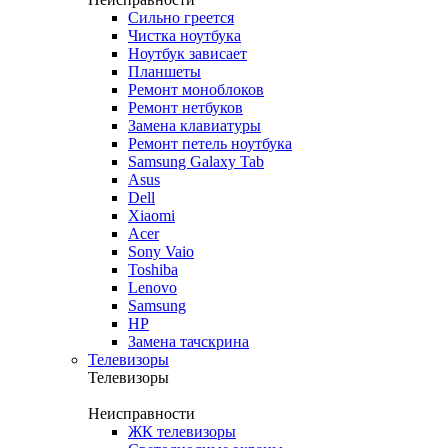
Сильно греется
Чистка ноутбука
Ноутбук зависает
Планшеты
Ремонт моноблоков
Ремонт нетбуков
Замена клавиатуры
Ремонт петель ноутбука
Samsung Galaxy Tab
Asus
Dell
Xiaomi
Acer
Sony Vaio
Toshiba
Lenovo
Samsung
HP
Замена тачскрина
Телевизоры
Телевизоры
Неисправности
ЖК телевизоры