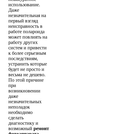
использование.
Даже
незначительная на
первый взгляд
неисправность в
работе полароида
может повлиять на
работу других
систем и привести
к более серьезным
последствиям,
устранить которые
будет не просто и
весьма не дешево.
По этой причине
при
возникновении
даже
незначительных
неполадок
необходимо
сделать
диагностику и
возможный
ремонт
фотоаппарата