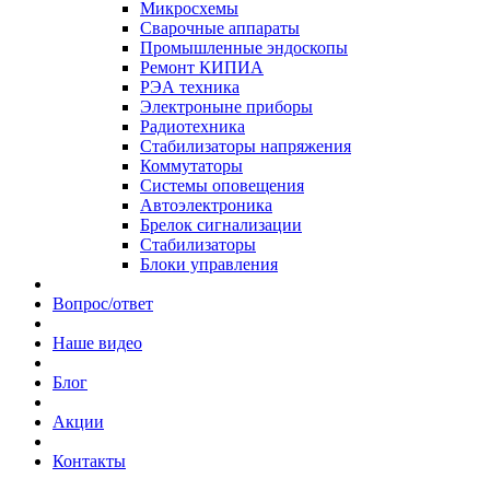
Микросхемы
Сварочные аппараты
Промышленные эндоскопы
Ремонт КИПИА
РЭА техника
Электроныне приборы
Радиотехника
Стабилизаторы напряжения
Коммутаторы
Системы оповещения
Автоэлектроника
Брелок сигнализации
Стабилизаторы
Блоки управления
Вопрос/ответ
Наше видео
Блог
Акции
Контакты