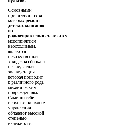
пультов.
Основными
причинами, из-за
которых
ремонт
детских машинок
на
радиоуправлении
становится
мероприятием
необходимым,
являются
некачественная
заводская сборка и
неаккуратная
эксплуатация,
которая приводит
к различного рода
механическим
повреждениям.
Сами по себе
игрушки на пульте
управления
обладают высокой
степенью
надежности,