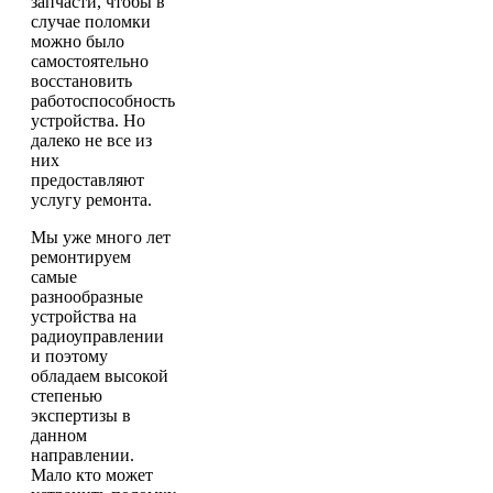
запчасти, чтобы в
случае поломки
можно было
самостоятельно
восстановить
работоспособность
устройства. Но
далеко не все из
них
предоставляют
услугу ремонта.
Мы уже много лет
ремонтируем
самые
разнообразные
устройства на
радиоуправлении
и поэтому
обладаем высокой
степенью
экспертизы в
данном
направлении.
Мало кто может