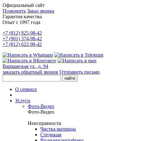
Официальный сайт
Позвонить
Заказ звонка
Гарантия качества
Опыт с 1997 года
+7 (812) 925-98-42
+7 (901) 374-98-42
+7 (812) 622-98-42
Варшавская ул., д. 94
заказать обратный звонок
Отправить письмо
О сервисе
Услуги
Фото-Видео
Фото-Видео
Неисправности
Чистка матрицы
Стедикам
Видеомагнитофоны