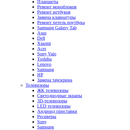
Планшеты
Ремонт моноблоков
Ремонт нетбуков
Замена клавиатуры
Ремонт петель ноутбука
Samsung Galaxy Tab
Asus
Dell
Xiaomi
Acer
Sony Vaio
Toshiba
Lenovo
Samsung
HP
Замена тачскрина
Телевизоры
ЖК телевизоры
Светодиодные экраны
3D-телевизоры
LED телевизоры
Андроид приставки
Ресиверы
Sony
Samsung