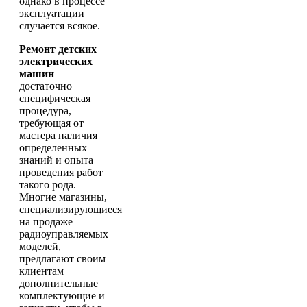
однако в процессе
эксплуатации
случается всякое.
Ремонт детских
электрических
машин
–
достаточно
специфическая
процедура,
требующая от
мастера наличия
определенных
знаний и опыта
проведения работ
такого рода.
Многие магазины,
специализирующиеся
на продаже
радиоуправляемых
моделей,
предлагают своим
клиентам
дополнительные
комплектующие и