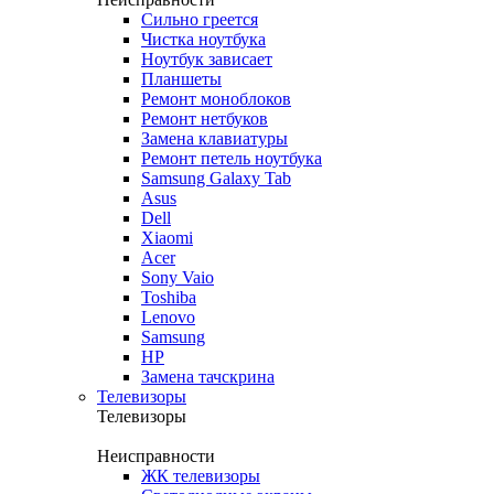
Сильно греется
Чистка ноутбука
Ноутбук зависает
Планшеты
Ремонт моноблоков
Ремонт нетбуков
Замена клавиатуры
Ремонт петель ноутбука
Samsung Galaxy Tab
Asus
Dell
Xiaomi
Acer
Sony Vaio
Toshiba
Lenovo
Samsung
HP
Замена тачскрина
Телевизоры
Телевизоры
Неисправности
ЖК телевизоры