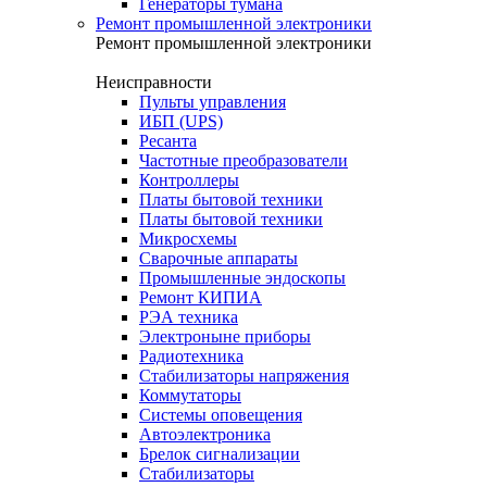
Генераторы тумана
Ремонт промышленной электроники
Ремонт промышленной электроники
Неисправности
Пульты управления
ИБП (UPS)
Ресанта
Частотные преобразователи
Контроллеры
Платы бытовой техники
Платы бытовой техники
Микросхемы
Сварочные аппараты
Промышленные эндоскопы
Ремонт КИПИА
РЭА техника
Электроныне приборы
Радиотехника
Стабилизаторы напряжения
Коммутаторы
Системы оповещения
Автоэлектроника
Брелок сигнализации
Стабилизаторы