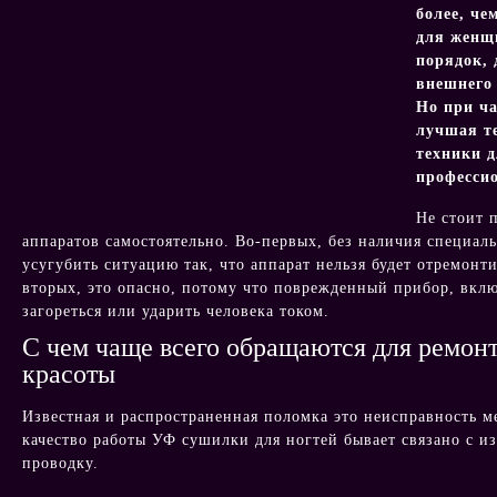
более, че
для женщи
порядок, 
внешнего
Но при ч
лучшая т
техники д
професси
Не стоит 
аппаратов самостоятельно. Во-первых, без наличия специа
усугубить ситуацию так, что аппарат нельзя будет отремонти
вторых, это опасно, потому что поврежденный прибор, вкл
загореться или ударить человека током.
С чем чаще всего обращаются для ремонт
красоты
Известная и распространенная поломка это неисправность м
качество работы УФ сушилки для ногтей бывает связано с и
проводку.