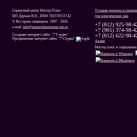
Сервисный центр Мастер Плюс
Условия ремонта и гаранти
ИП Дерман В.В., ИНН 782570151742
для юридических лиц
© Все права защищены. 1997 - 2026
+7 (812) 925-98-4
e-mail:
info@masterplusremont.spb.ru
+7 (901) 374-98-4
Создание интернет сайта: "7 Студио"
+7 (812) 622-98-4
Продвижение интернет сайта: "7 Студио"
Акции
Мастер плюс в социальных 