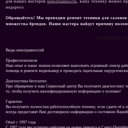
для наших мастеров
неисправности
, вашу технику можно пр
недорого.
Обращайтесь! Мы проводим ремонт техники для салонов
множества брендов. Наши мастера найдут причину поломк
Оставить о
Виды неисправностей
Профессионализм
Наш опыт и наши знания позволяют выполнять огромный спектр рабо
помощь в ремонте видеокамер и проводить тщательные хирургические
Диагностика бесплатно
При обращении в наш Сервисный центр Вы получаете диагностику 
то, чтобы получить квалифицированную информацию о поломке!
Гарантии
Вы получаете полностью работоспособную технику, если сдаете её к 
всегда предоставят Вам достоверную информацию о состоянии Вашей
Опыт с 1997 года
С 1997 года мы успешно работаем на рынке ремонта в Санкт-Петербур