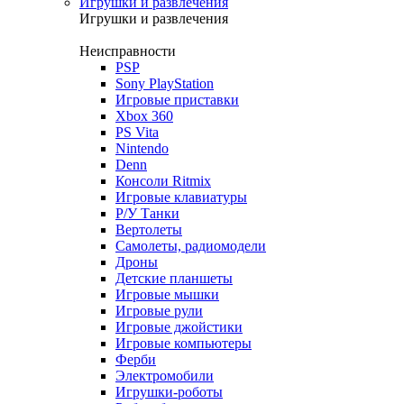
Игрушки и развлечения
Игрушки и развлечения
Неисправности
PSP
Sony PlayStation
Игровые приставки
Xbox 360
PS Vita
Nintendo
Denn
Консоли Ritmix
Игровые клавиатуры
Р/У Танки
Вертолеты
Самолеты, радиомодели
Дроны
Детские планшеты
Игровые мышки
Игровые рули
Игровые джойстики
Игровые компьютеры
Ферби
Электромобили
Игрушки-роботы