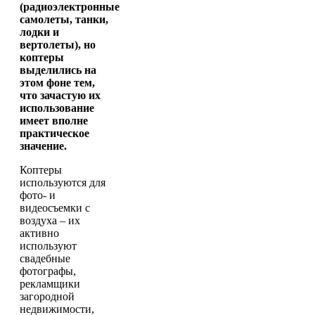
(радиоэлектронные
самолеты, танки,
лодки и
вертолеты), но
коптеры
выделились на
этом фоне тем,
что зачастую их
использование
имеет вполне
практическое
значение.
Коптеры
используются для
фото- и
видеосъемки с
воздуха – их
активно
используют
свадебные
фотографы,
рекламщики
загородной
недвижимости,