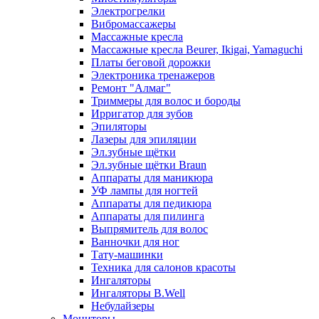
Электрогрелки
Вибромассажеры
Массажные кресла
Массажные кресла Beurer, Ikigai, Yamaguchi
Платы беговой дорожки
Электроника тренажеров
Ремонт "Алмаг"
Триммеры для волос и бороды
Ирригатор для зубов
Эпиляторы
Лазеры для эпиляции
Эл.зубные щётки
Эл.зубные щётки Braun
Аппараты для маникюра
УФ лампы для ногтей
Аппараты для педикюра
Аппараты для пилинга
Выпрямитель для волос
Ванночки для ног
Тату-машинки
Техника для салонов красоты
Ингаляторы
Ингаляторы B.Well
Небулайзеры
Мониторы