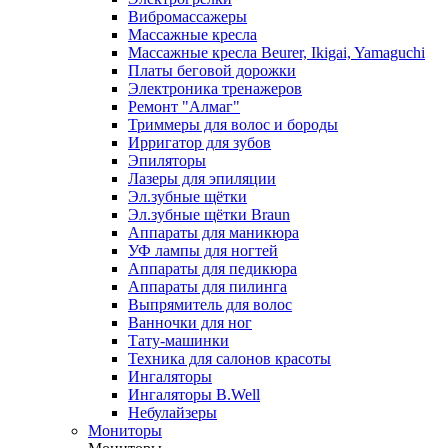
Вибромассажеры
Массажные кресла
Массажные кресла Beurer, Ikigai, Yamaguchi
Платы беговой дорожки
Электроника тренажеров
Ремонт "Алмаг"
Триммеры для волос и бороды
Ирригатор для зубов
Эпиляторы
Лазеры для эпиляции
Эл.зубные щётки
Эл.зубные щётки Braun
Аппараты для маникюра
УФ лампы для ногтей
Аппараты для педикюра
Аппараты для пилинга
Выпрямитель для волос
Ванночки для ног
Тату-машинки
Техника для салонов красоты
Ингаляторы
Ингаляторы B.Well
Небулайзеры
Мониторы