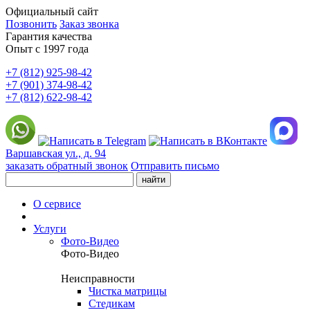
Официальный сайт
Позвонить
Заказ звонка
Гарантия качества
Опыт с 1997 года
+7 (812) 925-98-42
+7 (901) 374-98-42
+7 (812) 622-98-42
Варшавская ул., д. 94
заказать обратный звонок
Отправить письмо
О сервисе
Услуги
Фото-Видео
Фото-Видео
Неисправности
Чистка матрицы
Стедикам