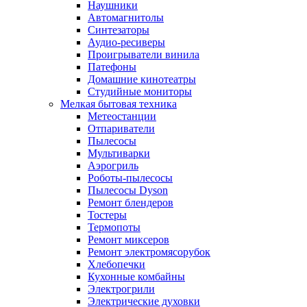
Наушники
Автомагнитолы
Синтезаторы
Аудио-ресиверы
Проигрыватели винила
Патефоны
Домашние кинотеатры
Студийные мониторы
Мелкая бытовая техника
Метеостанции
Отпариватели
Пылесосы
Мультиварки
Аэрогриль
Роботы-пылесосы
Пылесосы Dyson
Ремонт блендеров
Тостеры
Термопоты
Ремонт миксеров
Ремонт электромясорубок
Хлебопечки
Кухонные комбайны
Электрогрили
Электрические духовки