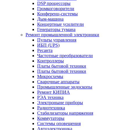
DSP процессоры
Громкоговорители
Конференц-системы
Дым-машина
Концертные усилители
Генераторы тумана
Ремонт промышленной электроники
Пульты управления
ИБП (UPS)
Ресанта
Частотные преобразователи
Контроллеры
Платы бытовой техники
Платы бытовой техники
Микросхемы
Сварочные аппараты
Промышленные эндоскопы
Ремонт КИПИА
РЭА техника
Электроныне приборы
Радиотехника
Стабилизаторы напряжения
Коммутаторы
Системы оповещения
Автоэлектроника