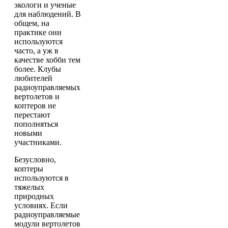
экологи и ученые
для наблюдений. В
общем, на
практике они
используются
часто, а уж в
качестве хобби тем
более. Клубы
любителей
радиоуправляемых
вертолетов и
коптеров не
перестают
пополняться
новыми
участниками.
Безусловно,
коптеры
используются в
тяжелых
природных
условиях. Если
радиоуправляемые
модули вертолетов