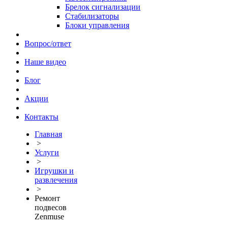
Брелок сигнализации
Стабилизаторы
Блоки управления
Вопрос/ответ
Наше видео
Блог
Акции
Контакты
Главная
>
Услуги
>
Игрушки и
развлечения
>
Ремонт
подвесов
Zenmuse