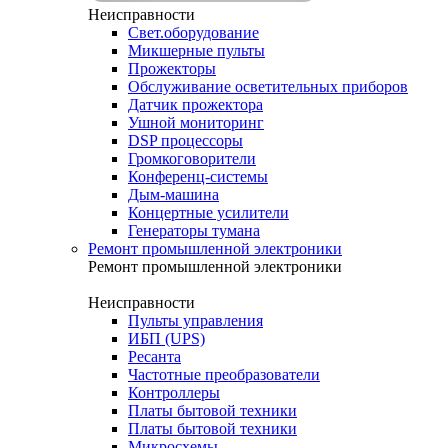
Неисправности
Свет.оборудование
Микшерные пульты
Прожекторы
Обслуживание осветительных приборов
Датчик прожектора
Ушной мониторинг
DSP процессоры
Громкоговорители
Конференц-системы
Дым-машина
Концертные усилители
Генераторы тумана
Ремонт промышленной электроники
Ремонт промышленной электроники
Неисправности
Пульты управления
ИБП (UPS)
Ресанта
Частотные преобразователи
Контроллеры
Платы бытовой техники
Платы бытовой техники
Микросхемы