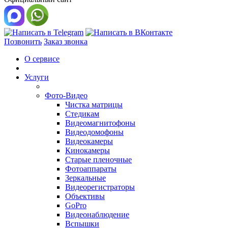
Позвонить
Заказ звонка
О сервисе
Услуги
Фото-Видео
Чистка матрицы
Стедикам
Видеомагнитофоны
Видеодомофоны
Видеокамеры
Кинокамеры
Старые пленочные
Фотоаппараты
Зеркальные
Видеорегистраторы
Объективы
GoPro
Видеонаблюдение
Вспышки