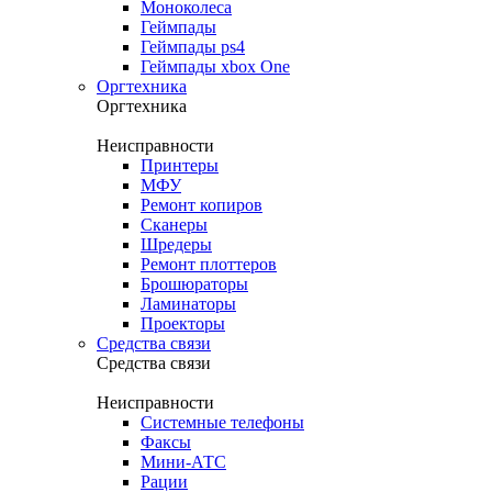
Моноколеса
Геймпады
Геймпады ps4
Геймпады xbox One
Оргтехника
Оргтехника
Неисправности
Принтеры
МФУ
Ремонт копиров
Сканеры
Шредеры
Ремонт плоттеров
Брошюраторы
Ламинаторы
Проекторы
Средства связи
Средства связи
Неисправности
Системные телефоны
Факсы
Мини-АТС
Рации