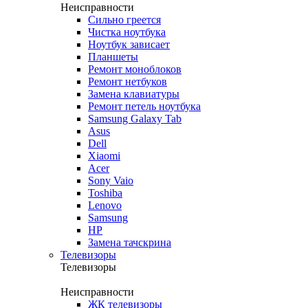
Неисправности
Сильно греется
Чистка ноутбука
Ноутбук зависает
Планшеты
Ремонт моноблоков
Ремонт нетбуков
Замена клавиатуры
Ремонт петель ноутбука
Samsung Galaxy Tab
Asus
Dell
Xiaomi
Acer
Sony Vaio
Toshiba
Lenovo
Samsung
HP
Замена тачскрина
Телевизоры
Телевизоры
Неисправности
ЖК телевизоры