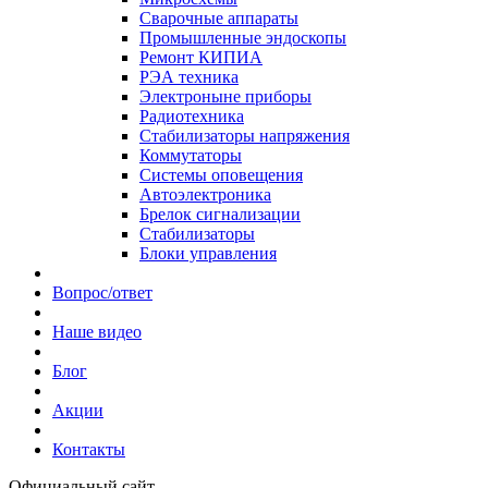
Сварочные аппараты
Промышленные эндоскопы
Ремонт КИПИА
РЭА техника
Электроныне приборы
Радиотехника
Стабилизаторы напряжения
Коммутаторы
Системы оповещения
Автоэлектроника
Брелок сигнализации
Стабилизаторы
Блоки управления
Вопрос/ответ
Наше видео
Блог
Акции
Контакты
Официальный сайт