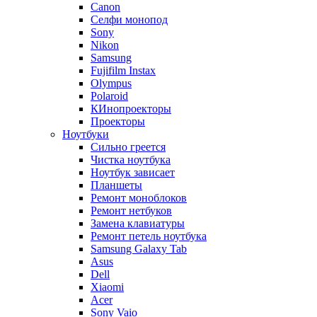
Canon
Селфи монопод
Sony
Nikon
Samsung
Fujifilm Instax
Olympus
Polaroid
КИнопроекторы
Проекторы
Ноутбуки
Сильно греется
Чистка ноутбука
Ноутбук зависает
Планшеты
Ремонт моноблоков
Ремонт нетбуков
Замена клавиатуры
Ремонт петель ноутбука
Samsung Galaxy Tab
Asus
Dell
Xiaomi
Acer
Sony Vaio