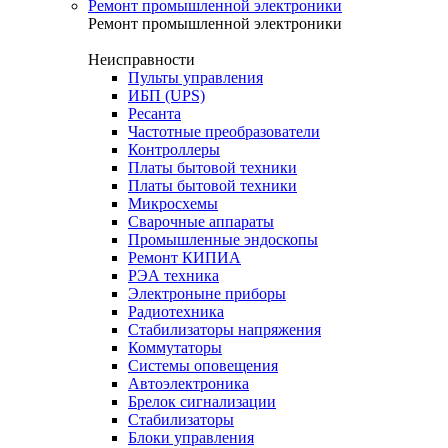
Ремонт промышленной электроники
Ремонт промышленной электроники
Неисправности
Пульты управления
ИБП (UPS)
Ресанта
Частотные преобразователи
Контроллеры
Платы бытовой техники
Платы бытовой техники
Микросхемы
Сварочные аппараты
Промышленные эндоскопы
Ремонт КИПИА
РЭА техника
Электроныне приборы
Радиотехника
Стабилизаторы напряжения
Коммутаторы
Системы оповещения
Автоэлектроника
Брелок сигнализации
Стабилизаторы
Блоки управления