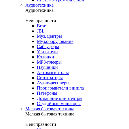
Аудиотехника
Аудиотехника
Неисправности
Bose
JBL
Муз. центры
Муз.оборудование
Сабвуферы
Усилители
Колонки
MP3-плееры
Наушники
Автомагнитолы
Синтезаторы
Аудио-ресиверы
Проигрыватели винила
Патефоны
Домашние кинотеатры
Студийные мониторы
Мелкая бытовая техника
Мелкая бытовая техника
Неисправности