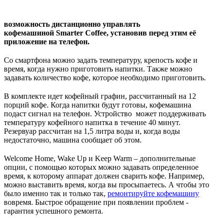
возможность дистанционно управлять
кофемашиной Smarter Coffee, установив перед этим её
приложение на телефон.
Со смартфона можно задать температуру, крепость кофе и
время, когда нужно приготовить напитки. Также можно
задавать количество кофе, которое необходимо приготовить.
В комплекте идет кофейный графин, рассчитанный на 12
порций кофе. Когда напитки будут готовы, кофемашина
подаст сигнал на телефон. Устройство может поддерживать
температуру кофейного напитка в течение 40 минут.
Резервуар рассчитан на 1,5 литра воды и, когда воды
недостаточно, машина сообщает об этом.
Welcome Home, Wake Up и Keep Warm – дополнительные
опции, с помощью которых можно задавать определенное
время, к которому аппарат должен сварить кофе. Например,
можно выставить время, когда вы просыпаетесь. А чтобы это
было именно так и только так,
ремонтируйте кофемашину
вовремя. Быстрое обращение при появлении проблем -
гарантия успешного ремонта.