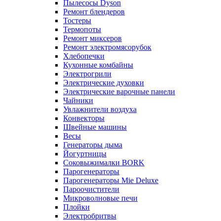
Пылесосы Dyson
Ремонт блендеров
Тостеры
Термопоты
Ремонт миксеров
Ремонт электромясорубок
Хлебопечки
Кухонные комбайны
Электрогрили
Электрические духовки
Электрические варочные панели
Чайники
Увлажнители воздуха
Конвекторы
Швейные машины
Весы
Генераторы дыма
Йогуртницы
Соковыжималки BORK
Парогенераторы
Парогенераторы Mie Deluxe
Пароочистители
Микроволновые печи
Плойки
Электробритвы