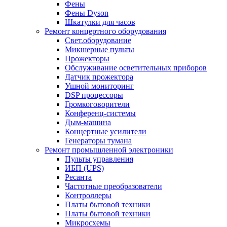
Фены
Фены Dyson
Шкатулки для часов
Ремонт концертного оборудования
Свет.оборудование
Микшерные пульты
Прожекторы
Обслуживание осветительных приборов
Датчик прожектора
Ушной мониторинг
DSP процессоры
Громкоговорители
Конференц-системы
Дым-машина
Концертные усилители
Генераторы тумана
Ремонт промышленной электроники
Пульты управления
ИБП (UPS)
Ресанта
Частотные преобразователи
Контроллеры
Платы бытовой техники
Платы бытовой техники
Микросхемы