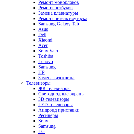
Ремонт моноблоков
Ремонт нетбуков
Замена клавиатуры
Ремонт петель ноутбука
Samsung Galaxy Tab
Asus
Dell
Xiaomi
Acer
Sony Vaio
Toshiba
Lenovo
Samsung
HP
Замена тачскрина
Телевизоры
ЖК телевизоры
Светодиодные экраны
3D-телевизоры
LED телевизоры
Андроид приставки
Ресиверы
Sony
Samsung
LG