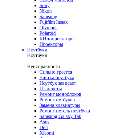
Sony
Nikon
Samsung
Fujifilm Instax
Olympus
Polaroid
КИнопроекторы
Проекторы
Ноутбуки
Ноутбуки
Неисправности
Сильно греется
Чистка ноутбука
Ноутбук зависает
Планшеты
Ремонт моноблоков
Ремонт нетбуков
Замена клавиатуры
Ремонт петель ноутбука
Samsung Galaxy Tab
Asus
Dell
Xiaomi