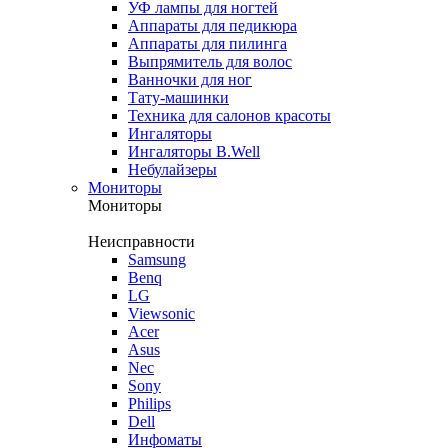
УФ лампы для ногтей
Аппараты для педикюра
Аппараты для пилинга
Выпрямитель для волос
Ванночки для ног
Тату-машинки
Техника для салонов красоты
Ингаляторы
Ингаляторы B.Well
Небулайзеры
Мониторы
Мониторы
Неисправности
Samsung
Benq
LG
Viewsonic
Acer
Asus
Nec
Sony
Philips
Dell
Инфоматы