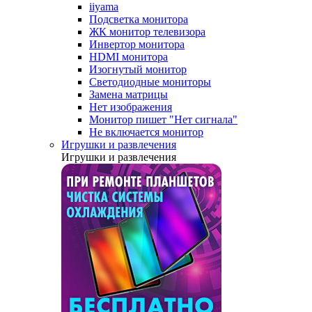
iiyama
Подсветка монитора
ЖК монитор телевизора
Инвертор монитора
HDMI монитора
Изогнутый монитор
Светодиодные мониторы
Замена матрицы
Нет изображения
Монитор пишет "Нет сигнала"
Не включается монитор
Игрушки и развлечения
Игрушки и развлечения