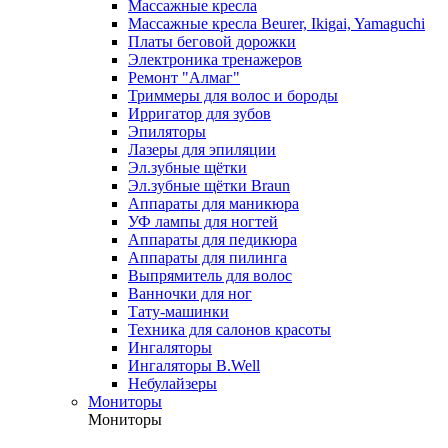
Массажные кресла
Массажные кресла Beurer, Ikigai, Yamaguchi
Платы беговой дорожки
Электроника тренажеров
Ремонт "Алмаг"
Триммеры для волос и бороды
Ирригатор для зубов
Эпиляторы
Лазеры для эпиляции
Эл.зубные щётки
Эл.зубные щётки Braun
Аппараты для маникюра
УФ лампы для ногтей
Аппараты для педикюра
Аппараты для пилинга
Выпрямитель для волос
Ванночки для ног
Тату-машинки
Техника для салонов красоты
Ингаляторы
Ингаляторы B.Well
Небулайзеры
Мониторы
Мониторы