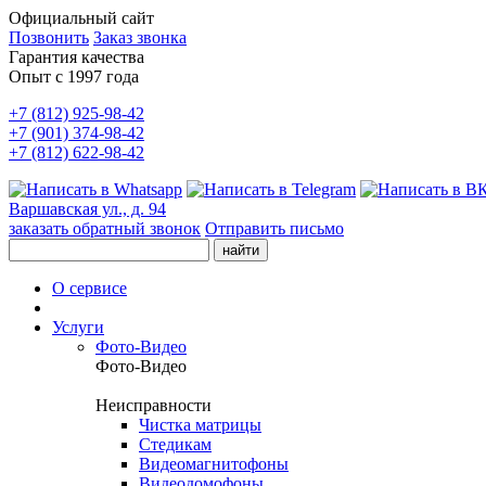
Официальный сайт
Позвонить
Заказ звонка
Гарантия качества
Опыт с 1997 года
+7 (812) 925-98-42
+7 (901) 374-98-42
+7 (812) 622-98-42
Варшавская ул., д. 94
заказать обратный звонок
Отправить письмо
О сервисе
Услуги
Фото-Видео
Фото-Видео
Неисправности
Чистка матрицы
Стедикам
Видеомагнитофоны
Видеодомофоны