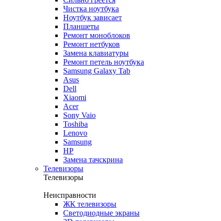
Чистка ноутбука
Ноутбук зависает
Планшеты
Ремонт моноблоков
Ремонт нетбуков
Замена клавиатуры
Ремонт петель ноутбука
Samsung Galaxy Tab
Asus
Dell
Xiaomi
Acer
Sony Vaio
Toshiba
Lenovo
Samsung
HP
Замена тачскрина
Телевизоры
Телевизоры
Неисправности
ЖК телевизоры
Светодиодные экраны