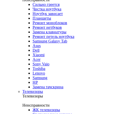
Сильно греется
Чистка ноутбука
Ноутбук зависает
Планшеты
Ремонт моноблоков
Ремонт нетбуков
Замена клавиатуры
Ремонт петель ноутбука
Samsung Galaxy Tab
Asus
Dell
Xiaomi
Acer
Sony Vaio
Toshiba
Lenovo
Samsung
HP
Замена тачскрина
Телевизоры
Телевизоры
Неисправности
ЖК телевизоры