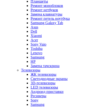
Планшеты
Ремонт моноблоков
Ремонт нетбуков
Замена клавиатуры
Ремонт петель ноутбука
Samsung Galaxy Tab
Asus
Dell
Xiaomi
Acer
Sony Vaio
Toshiba
Lenovo
Samsung
HP
Замена тачскрина
Телевизоры
ЖК телевизоры
Светодиодные экраны
3D-телевизоры
LED телевизоры
Андроид приставки
Ресиверы
Sony
Samsung