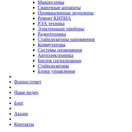
Микросхемы
Сварочные аппараты
Промышленные эндоскопы
Ремонт КИПИА
РЭА техника
Электроныне приборы
Радиотехника
Стабилизаторы напряжения
Коммутаторы
Системы оповещения
Автоэлектроника
Брелок сигнализации
Стабилизаторы
Блоки управления
Вопрос/ответ
Наше видео
Блог
Акции
Контакты