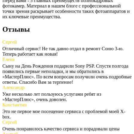
Перед вами - 5 главных преимуществ полнокадровых
фотокамер. Материал в нашем блоге с профессиональной
точки зрения раскрывает особенности таких фотоаппаратов и
их ключевые преимущества.
Отзывы
Сергей
Отличный сервис! Не так давно отдал в ремонт Соню 3-ю.
Теперь работает как новая!
Елена
Сыну на День Рождения подарили Sony PSP. Спустя полгода
появились первые неполадки, и мы обратились в
«МастерПлюс». По всем вопросам получили очень подробные
ответы. Спасибо Вам за терпение!
Александр
Уже несколько лет пользуюсь услугами ребят из
«МастерПлюс», очень доволен.
Константин
Это не первое мое посещение сервиса с проблемой моей X-
box.
Сергей
Очень понравилось качество сервиса и порадовали цены