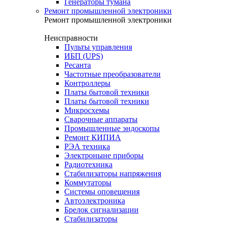
Генераторы тумана
Ремонт промышленной электроники
Ремонт промышленной электроники
Неисправности
Пульты управления
ИБП (UPS)
Ресанта
Частотные преобразователи
Контроллеры
Платы бытовой техники
Платы бытовой техники
Микросхемы
Сварочные аппараты
Промышленные эндоскопы
Ремонт КИПИА
РЭА техника
Электроныне приборы
Радиотехника
Стабилизаторы напряжения
Коммутаторы
Системы оповещения
Автоэлектроника
Брелок сигнализации
Стабилизаторы