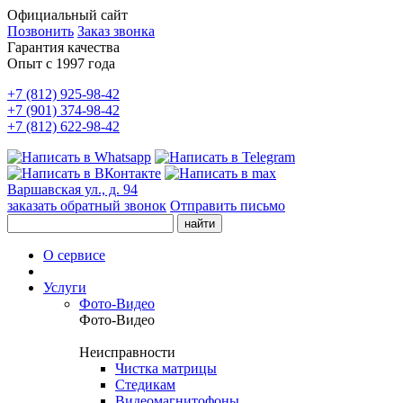
Официальный сайт
Позвонить
Заказ звонка
Гарантия качества
Опыт с 1997 года
+7 (812) 925-98-42
+7 (901) 374-98-42
+7 (812) 622-98-42
Варшавская ул., д. 94
заказать обратный звонок
Отправить письмо
О сервисе
Услуги
Фото-Видео
Фото-Видео
Неисправности
Чистка матрицы
Стедикам
Видеомагнитофоны